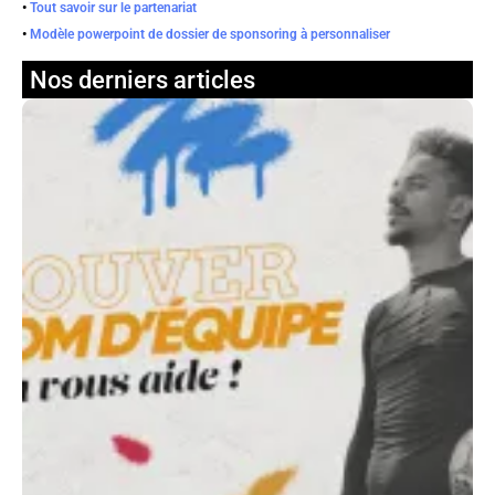
•
Tout savoir sur le partenariat
•
Modèle powerpoint de dossier de sponsoring à personnaliser
Nos derniers articles