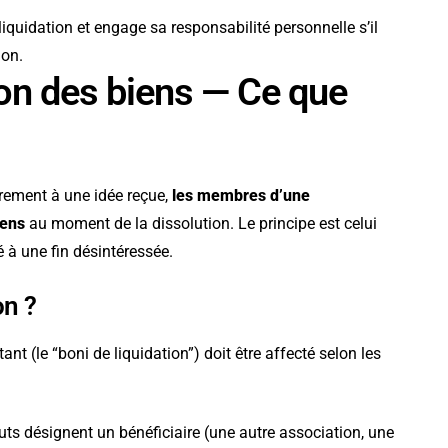
liquidation et engage sa responsabilité personnelle s’il
ion.
tion des biens — Ce que
airement à une idée reçue,
les membres d’une
iens
au moment de la dissolution. Le principe est celui
cté à une fin désintéressée.
on ?
tant (le “boni de liquidation”) doit être affecté selon les
tuts désignent un bénéficiaire (une autre association, une