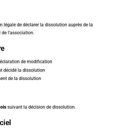
on légale de déclarer la dissolution auprès de la
 de l’association.
re
éclaration de modification
t décidé la dissolution
nt de la dissolution
ois
suivant la décision de dissolution.
ciel