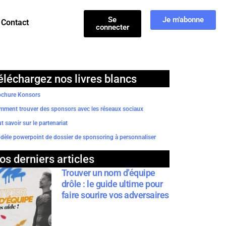
Se
Je m'abonne
Contact
connecter
éléchargez nos livres blancs
ochure Konsors
mment trouver des sponsors avec les réseaux sociaux
t savoir sur le partenariat
èle powerpoint de dossier de sponsoring à personnaliser
os derniers articles
Trouver un nom d’équipe
drôle : le guide ultime pour
faire sourire vos adversaires