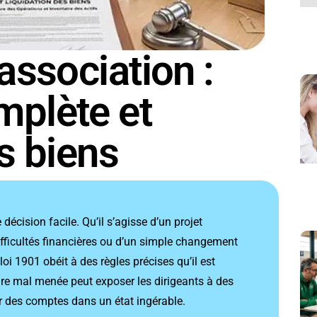
association :
mplète et
s biens
écision facile. Qu’il s’agisse d’un projet
fficultés financières ou d’un simple changement
loi 1901 obéit à des règles précises qu’il est
re mal menée peut exposer les dirigeants à des
er des comptes dans un état ingérable.