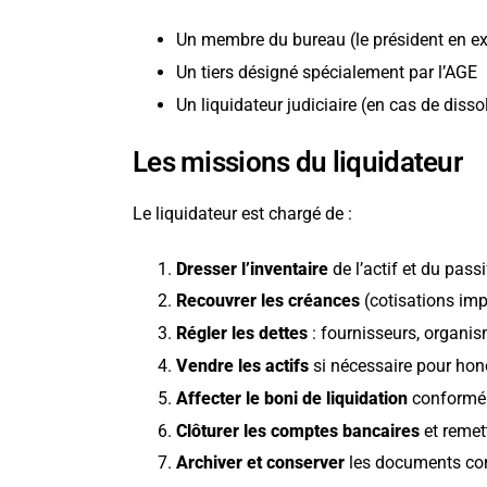
Un membre du bureau (le président en ex
Un tiers désigné spécialement par l’AGE
Un liquidateur judiciaire (en cas de dissol
Les missions du liquidateur
Le liquidateur est chargé de :
Dresser l’inventaire
de l’actif et du passi
Recouvrer les créances
(cotisations im
Régler les dettes
: fournisseurs, organis
Vendre les actifs
si nécessaire pour hono
Affecter le boni de liquidation
conformém
Clôturer les comptes bancaires
et remet
Archiver et conserver
les documents com