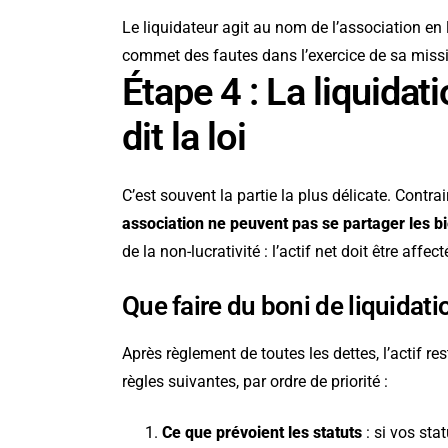
Le liquidateur agit au nom de l’association en 
commet des fautes dans l’exercice de sa miss
Étape 4 : La liquida
dit la loi
C’est souvent la partie la plus délicate. Contr
association ne peuvent pas se partager les b
de la non-lucrativité : l’actif net doit être affe
Que faire du boni de liquidati
Après règlement de toutes les dettes, l’actif res
règles suivantes, par ordre de priorité :
Ce que prévoient les statuts
: si vos sta