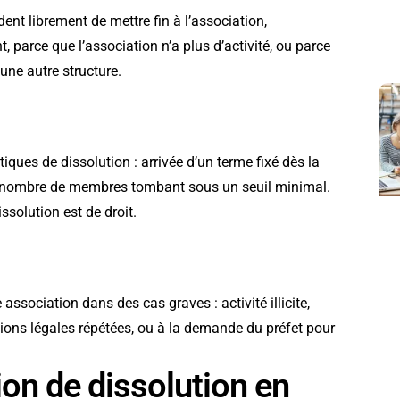
ent librement de mettre fin à l’association,
t, parce que l’association n’a plus d’activité, ou parce
une autre structure.
ques de dissolution : arrivée d’un terme fixé dès la
ial, nombre de membres tombant sous un seuil minimal.
ssolution est de droit.
association dans des cas graves : activité illicite,
ations légales répétées, ou à la demande du préfet pour
ion de dissolution en