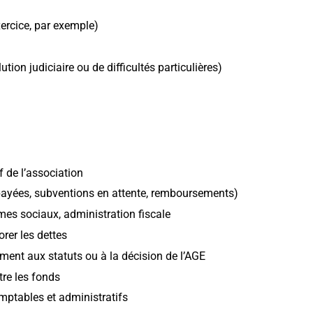
ercice, par exemple)
ution judiciaire ou de difficultés particulières)
f de l’association
payées, subventions en attente, remboursements)
mes sociaux, administration fiscale
rer les dettes
ent aux statuts ou à la décision de l’AGE
tre les fonds
ptables et administratifs