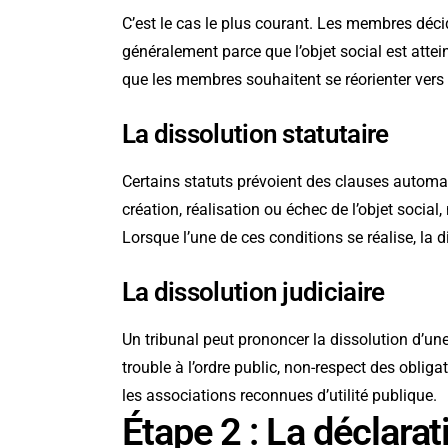
C’est le cas le plus courant. Les membres décid
généralement parce que l’objet social est attein
que les membres souhaitent se réorienter vers 
La dissolution statutaire
Certains statuts prévoient des clauses automati
création, réalisation ou échec de l’objet soc
Lorsque l’une de ces conditions se réalise, la di
La dissolution judiciaire
Un tribunal peut prononcer la dissolution d’une 
trouble à l’ordre public, non-respect des oblig
les associations reconnues d’utilité publique.
Étape 2 : La déclarat