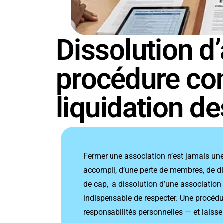
Dissolution d’
procédure co
liquidation de
Fermer une association n’est jamais une d
accompli, d’une perte de membres, de di
de cap, la dissolution d’une association 
indispensable de respecter. Une procédu
responsabilités personnelles — et laiss