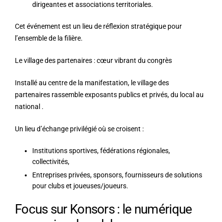
dirigeantes et associations territoriales.
Cet événement est un lieu de réflexion stratégique pour
l’ensemble de la filière.
Le village des partenaires : cœur vibrant du congrès
Installé au centre de la manifestation, le
village des
partenaires
rassemble exposants publics et privés, du local au
national
.
Un lieu d’échange privilégié où se croisent :
Institutions sportives
, fédérations régionales,
collectivités,
Entreprises privées
, sponsors, fournisseurs de solutions
pour clubs et joueuses/joueurs.
Focus sur Konsors : le numérique