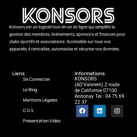
Konsors est un logiciel tout-en-un en ligne qui simplifie la
gestion des membres, événements, sponsors et finances pour
clubs sportifs et associations. Accessible sur tous vos
appareils, il centralise, automatise et sécurise vos données.
Liens
Informations
KONSORS
Se Connecter
(AD’Valorem)
2 route
Le Blog
de Californie
07100
Annonay
Tel : 04 75 69
Mentions Légales
22 37
C.G.V.
Présentation Vidéo