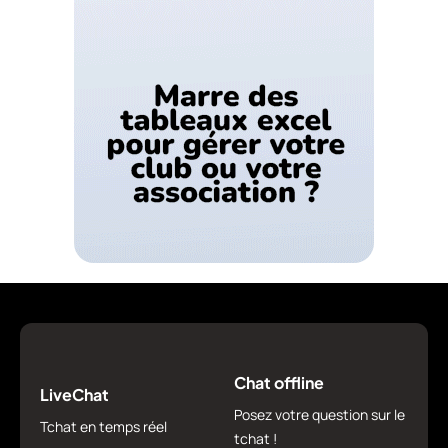
Chat offline
LiveChat
Posez votre question sur le
Tchat en temps réel
tchat !