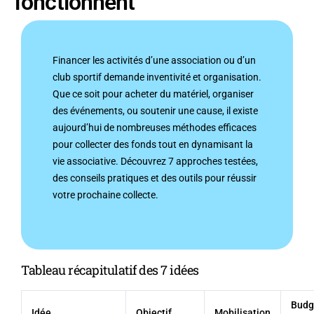
fonctionnent
Financer les activités d’une association ou d’un
club sportif demande inventivité et organisation.
Que ce soit pour acheter du matériel, organiser
des événements, ou soutenir une cause, il existe
aujourd’hui de nombreuses méthodes efficaces
pour collecter des fonds tout en dynamisant la
vie associative. Découvrez 7 approches testées,
des conseils pratiques et des outils pour réussir
votre prochaine collecte.
Tableau récapitulatif des 7 idées
Budg
Idée
Objectif
Mobilisation