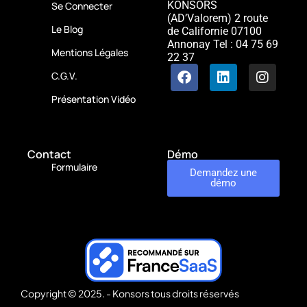
KONSORS
Se Connecter
(AD’Valorem)
2 route
Le Blog
de Californie
07100
Annonay
Tel : 04 75 69
Mentions Légales
22 37
C.G.V.
Présentation Vidéo
Contact
Démo
Formulaire
Demandez une
démo
Copyright © 2025. - Konsors tous droits réservés