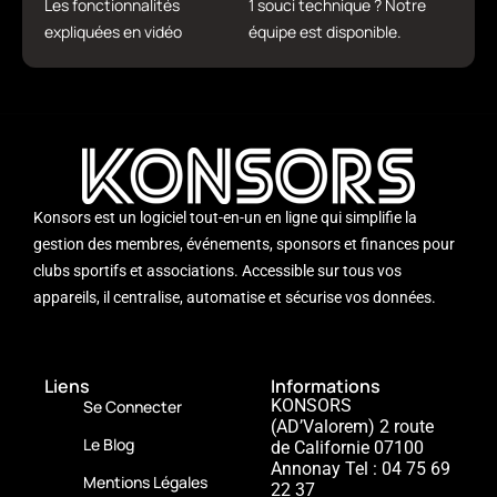
Les fonctionnalités
1 souci technique ? Notre
expliquées en vidéo
équipe est disponible.
Konsors est un logiciel tout-en-un en ligne qui simplifie la
gestion des membres, événements, sponsors et finances pour
clubs sportifs et associations. Accessible sur tous vos
appareils, il centralise, automatise et sécurise vos données.
Liens
Informations
KONSORS
Se Connecter
(AD’Valorem)
2 route
Le Blog
de Californie
07100
Annonay
Tel : 04 75 69
Mentions Légales
22 37