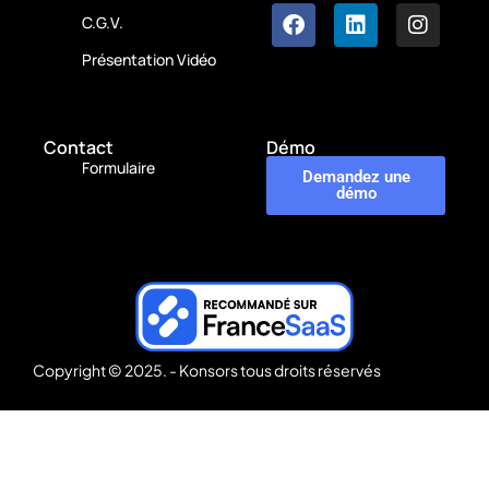
C.G.V.
Présentation Vidéo
Contact
Démo
Formulaire
Demandez une
démo
Copyright © 2025. - Konsors tous droits réservés