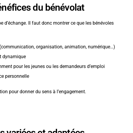
énéfices du bénévolat
 d’échange. Il faut donc montrer ce que les bénévoles
 (communication, organisation, animation, numérique…)
 et dynamique
amment pour les jeunes ou les demandeurs d’emploi
nce personnelle
tion pour donner du sens à l’engagement.
s variées et adaptées