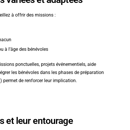
llez à offrir des missions :
chacun
u à l’âge des bénévoles
issions ponctuelles, projets événementiels, aide
ntégrer les bénévoles dans les phases de préparation
 permet de renforcer leur implication.
s et leur entourage