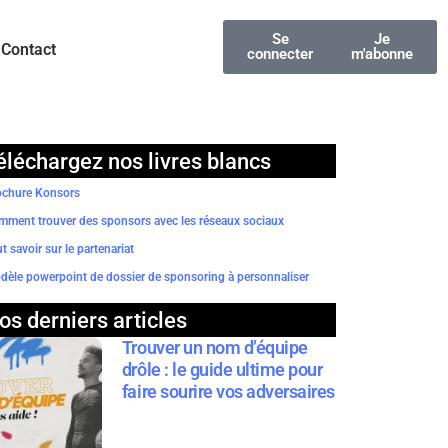
Se
Je
Contact
connecter
m'abonne
éléchargez nos livres blancs
ochure Konsors
mment trouver des sponsors avec les réseaux sociaux
t savoir sur le partenariat
èle powerpoint de dossier de sponsoring à personnaliser
os derniers articles
Trouver un nom d’équipe
drôle : le guide ultime pour
faire sourire vos adversaires