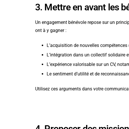
3. Mettre en avant les b
Un engagement bénévole repose sur un principe
ont à y gagner :
L’acquisition de nouvelles compétences
L’intégration dans un collectif solidaire
L’expérience valorisable sur un CV, not
Le sentiment d’utilité et de reconnaissa
Utilisez ces arguments dans votre communica
4. Proposer des mission