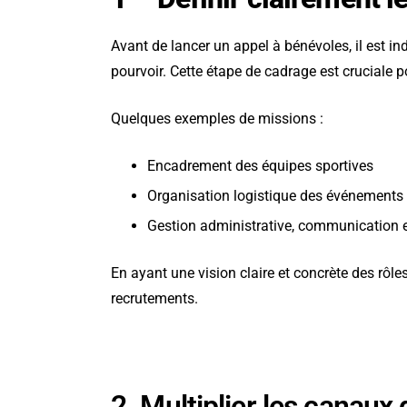
Avant de lancer un appel à bénévoles, il est in
pourvoir. Cette étape de cadrage est cruciale po
Quelques exemples de missions :
Encadrement des équipes sportives
Organisation logistique des événements
Gestion administrative, communication e
En ayant une vision claire et concrète des rôle
recrutements.
2. Multiplier les canau