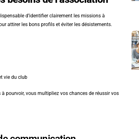
dispensable d’identifier clairement les missions à
ur attirer les bons profils et éviter les désistements.
t vie du club
s à pourvoir, vous multipliez vos chances de réussir vos
x de communication