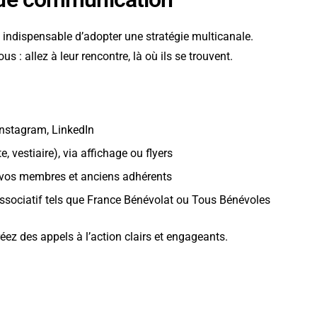
indispensable d’adopter une stratégie multicanale.
 : allez à leur rencontre, là où ils se trouvent.
nstagram, LinkedIn
, vestiaire), via affichage ou flyers
à vos membres et anciens adhérents
associatif tels que France Bénévolat ou Tous Bénévoles
ez des appels à l’action clairs et engageants.