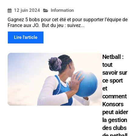
12 juin 2024
Information
Gagnez 5 bobs pour cet été et pour supporter l’équipe de
France aux JO. But du jeu : suivez...
Lire l'article
Netball :
tout
savoir sur
ce sport
et
comment
Konsors
peut aider
la gestion
des clubs
de netball