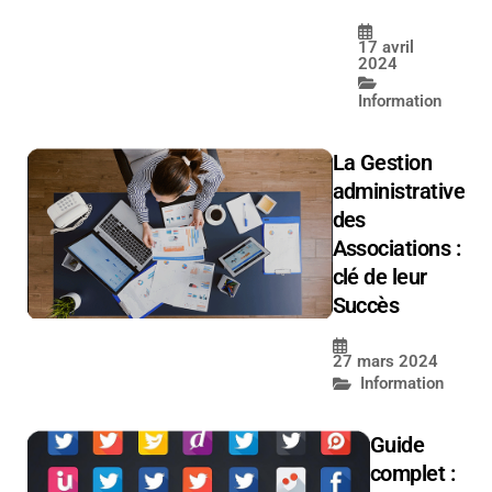
17 avril
2024
Information
La Gestion
administrative
des
Associations :
clé de leur
Succès
27 mars 2024
Information
Guide
complet :