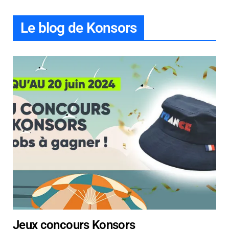
Le blog de Konsors
Jeux concours Konsors